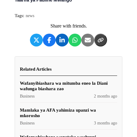
Tags:
news
Share with friends.
Related Articles
Wafanyibiashara wa mitumba eneo la Diani
wafunga biashara zao
Business
2 months ago
Mamlaka ya AFA yahimiza upanzi wa
mkorosho
Business
3 months ago
Wafanyabiashara wanataka wachuuzi