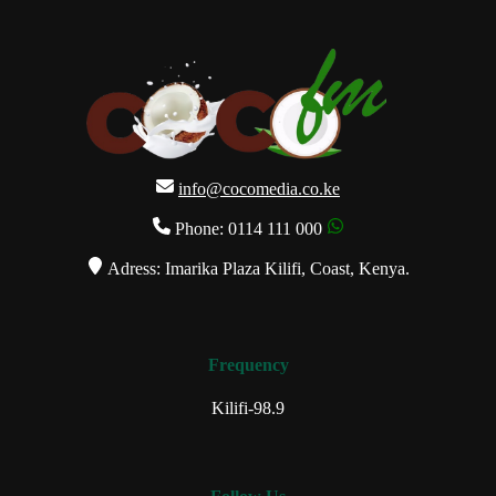
info@cocomedia.co.ke
Phone: 0114 111 000
Adress: Imarika Plaza Kilifi, Coast, Kenya.
Frequency
Kilifi-98.9