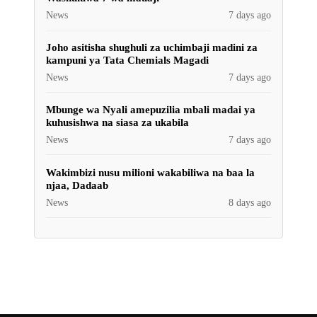
News
7 days ago
Joho asitisha shughuli za uchimbaji madini za
kampuni ya Tata Chemials Magadi
News
7 days ago
Mbunge wa Nyali amepuzilia mbali madai ya
kuhusishwa na siasa za ukabila
News
7 days ago
Wakimbizi nusu milioni wakabiliwa na baa la
njaa, Dadaab
News
8 days ago