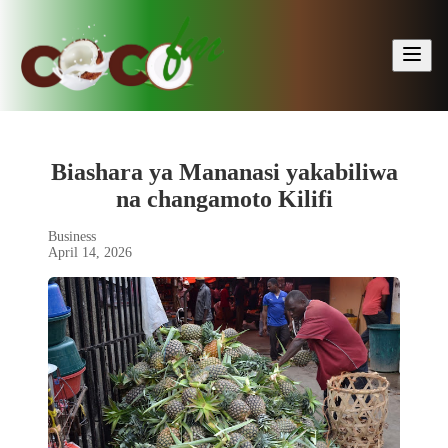
🔍
Biashara ya Mananasi yakabiliwa
na changamoto Kilifi
Business
April 14, 2026