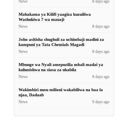
News
8 days ago
Mahakama ya Kilifi yaagiza kuzuiliwa
Washukiwa 7 wa mauaji
News
8 days ago
Joho asitisha shughuli za uchimbaji madini za
kampuni ya Tata Chemials Magadi
News
8 days ago
Mbunge wa Nyali amepuzilia mbali madai ya
kuhusishwa na siasa za ukabila
News
8 days ago
Wakimbizi nusu milioni wakabiliwa na baa la
njaa, Dadaab
News
9 days ago