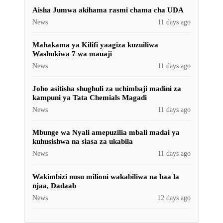
Aisha Jumwa akihama rasmi chama cha UDA
News
11 days ago
Mahakama ya Kilifi yaagiza kuzuiliwa
Washukiwa 7 wa mauaji
News
11 days ago
Joho asitisha shughuli za uchimbaji madini za
kampuni ya Tata Chemials Magadi
News
11 days ago
Mbunge wa Nyali amepuzilia mbali madai ya
kuhusishwa na siasa za ukabila
News
11 days ago
Wakimbizi nusu milioni wakabiliwa na baa la
njaa, Dadaab
News
12 days ago