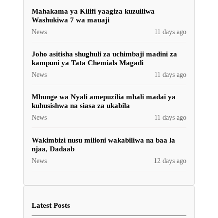
Mahakama ya Kilifi yaagiza kuzuiliwa
Washukiwa 7 wa mauaji
News
11 days ago
Joho asitisha shughuli za uchimbaji madini za
kampuni ya Tata Chemials Magadi
News
11 days ago
Mbunge wa Nyali amepuzilia mbali madai ya
kuhusishwa na siasa za ukabila
News
11 days ago
Wakimbizi nusu milioni wakabiliwa na baa la
njaa, Dadaab
News
12 days ago
Latest Posts