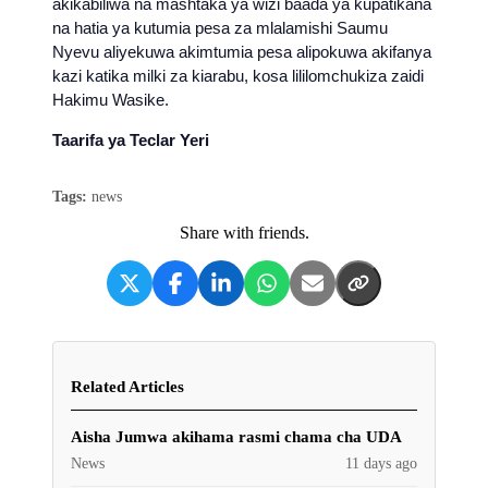
akikabiliwa na mashtaka ya wizi baada ya kupatikana
na hatia ya kutumia pesa za mlalamishi Saumu
Nyevu aliyekuwa akimtumia pesa alipokuwa akifanya
kazi katika milki za kiarabu, kosa lililomchukiza zaidi
Hakimu Wasike.
Taarifa ya Teclar Yeri
Tags:
news
Share with friends.
Related Articles
Aisha Jumwa akihama rasmi chama cha UDA
News
11 days ago