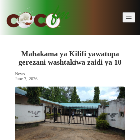
🔍
Mahakama ya Kilifi yawatupa
gerezani washtakiwa zaidi ya 10
News
June 3, 2026